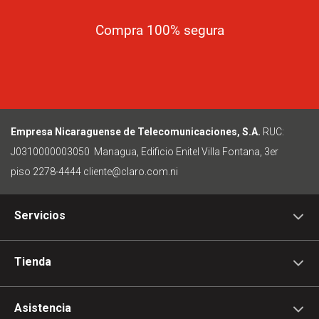
Compra 100% segura
Empresa Nicaraguense de Telecomunicaciones, S.A.
RUC:
J0310000003050
Managua, Edificio Enitel Villa Fontana, 3er
piso
2278-4444
cliente@claro.com.ni
Servicios
Tienda
Asistencia