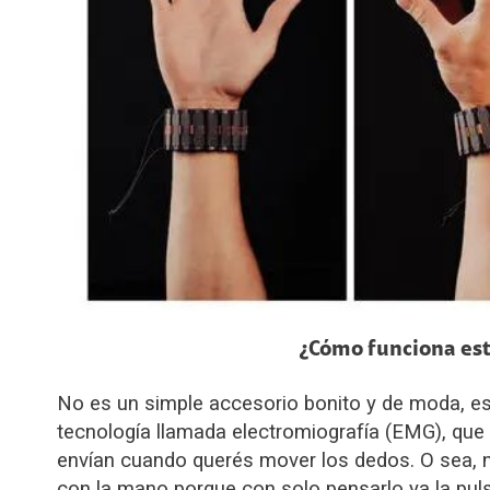
¿Cómo funciona est
No es un simple accesorio bonito y de moda, es
tecnología llamada electromiografía (EMG), que
envían cuando querés mover los dedos. O sea, n
con la mano porque con solo pensarlo ya la puls