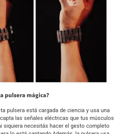
a pulsera mágica?
ta pulsera está cargada de ciencia y usa una
 capta las señales eléctricas que tus músculos
i siquiera necesitás hacer el gesto completo
era lo está captando.
Además, la pulsera usa