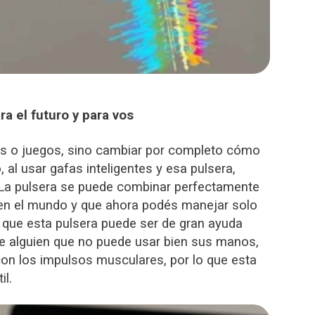
a el futuro y para vos
pps o juegos, sino cambiar por completo cómo
 al usar gafas inteligentes y esa pulsera,
a. La pulsera se puede combinar perfectamente
ben el mundo y que ahora podés manejar solo
 que esta pulsera puede ser de gran ayuda
ue alguien que no puede usar bien sus manos,
con los impulsos musculares, por lo que esta
il.