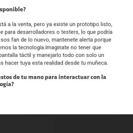
isponible?
 a la venta, pero ya existe un prototipo listo,
 para desarrolladores o testers, lo que podría
i sos fan de lo nuevo, mantenete alerta porque
amos la tecnología.
Imaginate no tener que
 pantalla táctil y manejarlo todo con solo un
ás hacer tuya esta realidad desde tu muñeca.
stos de tu mano para interactuar con la
ogía?