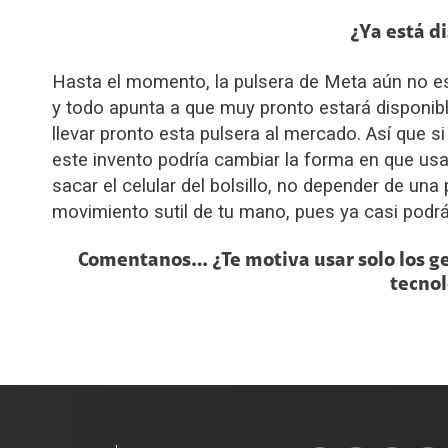
¿Ya está d
Hasta el momento, la pulsera de Meta aún no está
y todo apunta a que muy pronto estará disponible
llevar pronto esta pulsera al mercado. Así que s
este invento podría cambiar la forma en que us
sacar el celular del bolsillo, no depender de una
movimiento sutil de tu mano, pues ya casi podr
Comentanos… ¿Te motiva usar solo los ge
tecnol