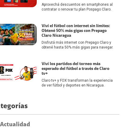
Aprovechá descuentos en smartphones al
contratar o renovar tu plan Pospago Claro.
Viví el fútbol con internet sin límites:
Obtené 50% más gigas con Prepago
Claro Nicaragua
Disfrutá más internet con Prepago Claro y
obtené hasta 50% más gigas para navegar.
Viví los partidos del torneo más
esperado del fútbol a través de Claro
tv+
Claro tv+ y FOX transforman la experiencia
de ver fútbol y deportes en Nicaragua.
tegorías
Actualidad