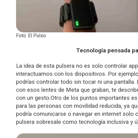
Foto: El Pulso
Tecnología pensada par
La idea de esta pulsera no es solo controlar a
interactuamos con los dispositivos. Por ejemplo,
podrías controlar todo sin tocar ni una pantall
con esos lentes de Meta que graban, te descri
con un gesto.
Otro de los puntos importantes es
para las personas con movilidad reducida, ya q
podría comunicarse o navegar en internet solo 
pulsera sobresale como tecnología inclusiva y út