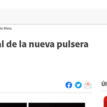
 de Meta
l de la nueva pulsera
Úl