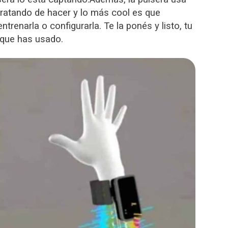
s tratando de hacer y lo más cool es que
trenarla o configurarla. Te la ponés y listo, tu
 que has usado.