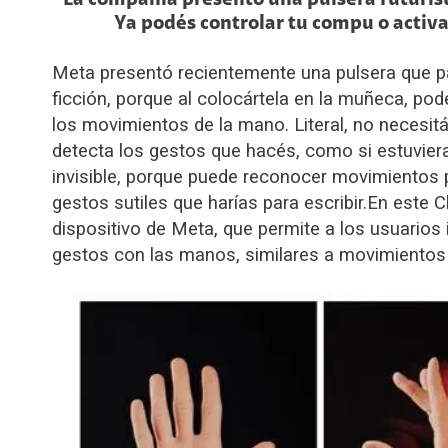
La compañía presentó una pulsera futuris
Ya podés controlar tu compu o activa
Meta presentó recientemente una pulsera que pa
ficción, porque al colocártela en la muñeca, pod
los movimientos de la mano. Literal, no necesitá
detecta los gestos que hacés, como si estuvier
invisible, porque puede reconocer movimientos p
gestos sutiles que harías para escribir.
En este C
dispositivo de Meta, que permite a los usuario
gestos con las manos, similares a movimientos p