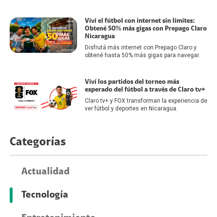
Viví el fútbol con internet sin límites:
Obtené 50% más gigas con Prepago Claro
Nicaragua
Disfrutá más internet con Prepago Claro y
obtené hasta 50% más gigas para navegar.
Viví los partidos del torneo más
esperado del fútbol a través de Claro tv+
Claro tv+ y FOX transforman la experiencia de
ver fútbol y deportes en Nicaragua.
Categorías
Actualidad
Tecnología