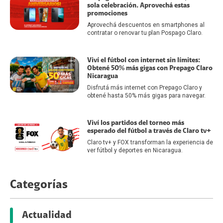
sola celebración. Aprovechá estas
promociones
Aprovechá descuentos en smartphones al
contratar o renovar tu plan Pospago Claro.
Viví el fútbol con internet sin límites:
Obtené 50% más gigas con Prepago Claro
Nicaragua
Disfrutá más internet con Prepago Claro y
obtené hasta 50% más gigas para navegar.
Viví los partidos del torneo más
esperado del fútbol a través de Claro tv+
Claro tv+ y FOX transforman la experiencia de
ver fútbol y deportes en Nicaragua.
Categorías
Actualidad