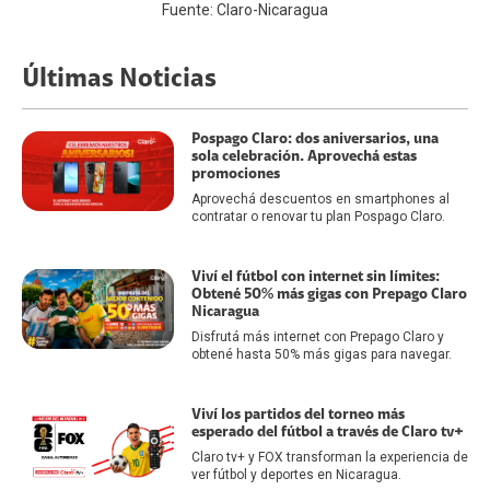
Fuente: Claro-Nicaragua
Últimas Noticias
Pospago Claro: dos aniversarios, una
sola celebración. Aprovechá estas
promociones
Aprovechá descuentos en smartphones al
contratar o renovar tu plan Pospago Claro.
Viví el fútbol con internet sin límites:
Obtené 50% más gigas con Prepago Claro
Nicaragua
Disfrutá más internet con Prepago Claro y
obtené hasta 50% más gigas para navegar.
Viví los partidos del torneo más
esperado del fútbol a través de Claro tv+
Claro tv+ y FOX transforman la experiencia de
ver fútbol y deportes en Nicaragua.