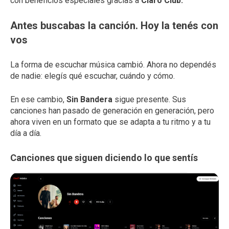
con beneficios especiales gracias a
Claro Club.
Antes buscabas la canción. Hoy la tenés con
vos
La forma de escuchar música cambió. Ahora no dependés
de nadie: elegís qué escuchar, cuándo y cómo.
En ese cambio,
Sin Bandera
sigue presente. Sus
canciones han pasado de generación en generación, pero
ahora viven en un formato que se adapta a tu ritmo y a tu
día a día.
Canciones que siguen diciendo lo que sentís