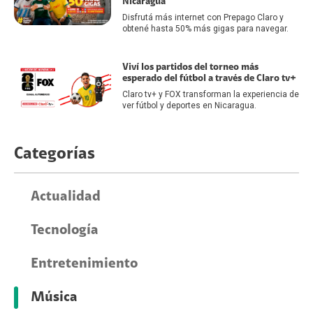
Nicaragua
Disfrutá más internet con Prepago Claro y
obtené hasta 50% más gigas para navegar.
Viví los partidos del torneo más
esperado del fútbol a través de Claro tv+
Claro tv+ y FOX transforman la experiencia de
ver fútbol y deportes en Nicaragua.
Categorías
Actualidad
Tecnología
Entretenimiento
Música