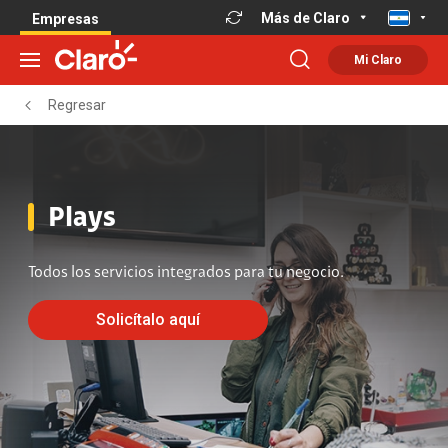
Más de Claro
Empresas
Mi Claro
Regresar
Plays
Todos los servicios integrados para tu negocio.
Solicítalo aquí