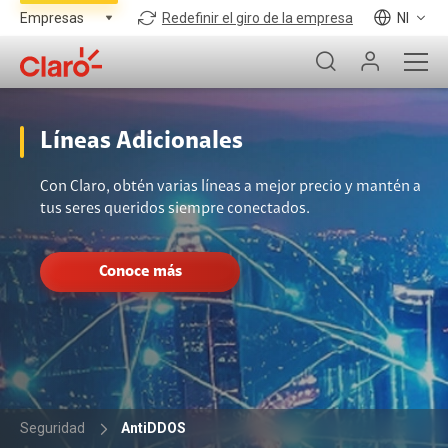
Redefinir el giro de la empresa
NI
Líneas Adicionales
Con Claro, obtén varias líneas a mejor precio y mantén a
tus seres queridos siempre conectados.
Conoce más
Seguridad
AntiDDOS