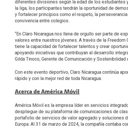
diferentes divisiones según la edad de los estudiantes y
la liga, los participantes tendrán la oportunidad de demos
y fortalecer principios como el respeto, la perseveranci
convivencia entre colegios.
“En Claro Nicaragua nos llena de orgullo ser parte de es
valores entre nuestros jóvenes. A través de la Freedom
tiene la capacidad de fortalecer talentos y crear oportu
apoyando iniciativas que contribuyan al desarrollo integr
Gilda Tinoco, Gerente de Comunicación y Sostenibilidad 
Con este evento deportivo, Claro Nicaragua continúa apor
rápido y con la mejor red de toda Nicaragua.
Acerca de América Móvil
América Móvil es la empresa líder en servicios integrad
despliegue de su plataforma de comunicaciones de clase
portafolio de servicios de valor agregado y soluciones
Europa. Al 31 de marzo de 2024, la compañía contaba co