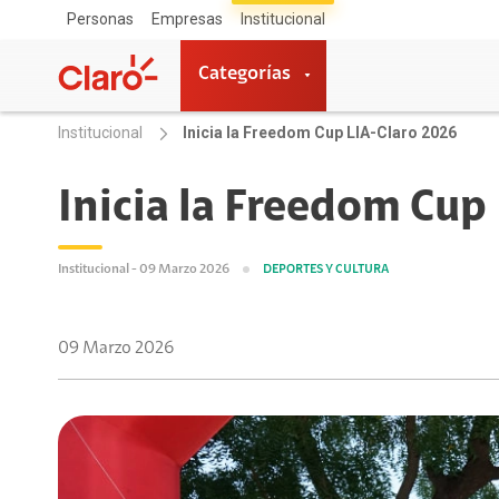
Personas
Empresas
Institucional
Categorías
Institucional
Inicia la Freedom Cup LIA-Claro 2026
Categorías
Inicia la Freedom Cup
Institucionales
Institucional - 09 Marzo 2026
DEPORTES Y CULTURA
Responsabilidad Social
09 Marzo 2026
Deportes y cultura
Tecnología
Promociones