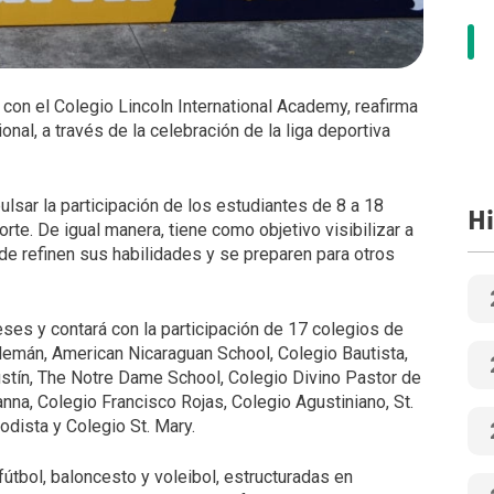
 con el Colegio Lincoln International Academy, reafirma
nal, a través de la celebración de la liga deportiva
pulsar la participación de los estudiantes de 8 a 18
Hi
te. De igual manera, tiene como objetivo visibilizar a
nde refinen sus habilidades y se preparen para otros
ses y contará con la participación de 17 colegios de
Alemán, American Nicaraguan School, Colegio Bautista,
ustín, The Notre Dame School, Colegio Divino Pastor de
na, Colegio Francisco Rojas, Colegio Agustiniano, St.
dista y Colegio St. Mary.
útbol, baloncesto y voleibol, estructuradas en