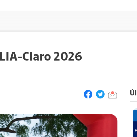
 LIA-Claro 2026
Úl