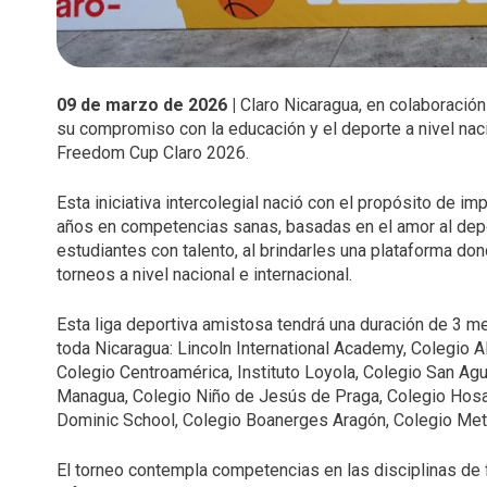
09 de marzo de 2026 |
Claro Nicaragua, en colaboración
su compromiso con la educación y el deporte a nivel nacio
Freedom Cup Claro 2026.
Esta iniciativa intercolegial nació con el propósito de im
años en competencias sanas, basadas en el amor al depor
estudiantes con talento, al brindarles una plataforma do
torneos a nivel nacional e internacional.
Esta liga deportiva amistosa tendrá una duración de 3 me
toda Nicaragua: Lincoln International Academy, Colegio 
Colegio Centroamérica, Instituto Loyola, Colegio San Ag
Managua, Colegio Niño de Jesús de Praga, Colegio Hosan
Dominic School, Colegio Boanerges Aragón, Colegio Meto
El torneo contempla competencias en las disciplinas de f