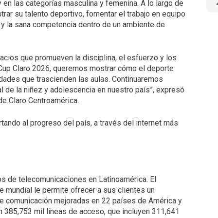
 en las categorías masculina y femenina. A lo largo de
trar su talento deportivo, fomentar el trabajo en equipo
a y la sana competencia dentro de un ambiente de
pacios que promueven la disciplina, el esfuerzo y los
 Cup Claro 2026, queremos mostrar cómo el deporte
nidades que trascienden las aulas. Continuaremos
al de la niñez y adolescencia en nuestro país”, expresó
de Claro Centroamérica.
tando al progreso del país, a través del internet más
os de telecomunicaciones en Latinoamérica. El
 mundial le permite ofrecer a sus clientes un
 de comunicación mejoradas en 22 países de América y
n 385,753 mil líneas de acceso, que incluyen 311,641