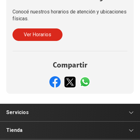
Conocé nuestros horarios de atención y ubicaciones
físicas.
Ver Horarios
Compartir
Servicios
Servicio Móviles
Tienda