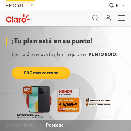
NI
¡Tu plan está en su punto!
Contratá o renová tu plan + equipo en
PUNTO ROJO
.
CAC más cercano
Servicio Móviles
Pospago