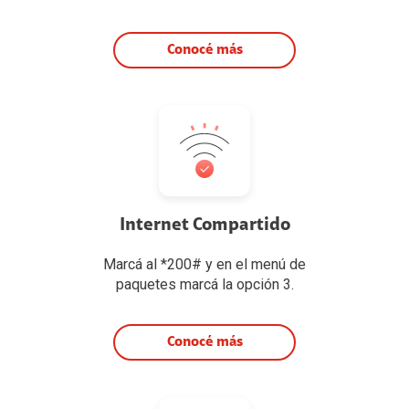
Conocé más
Internet Compartido
Marcá al *200# y en el menú de
paquetes marcá la opción 3.
Conocé más