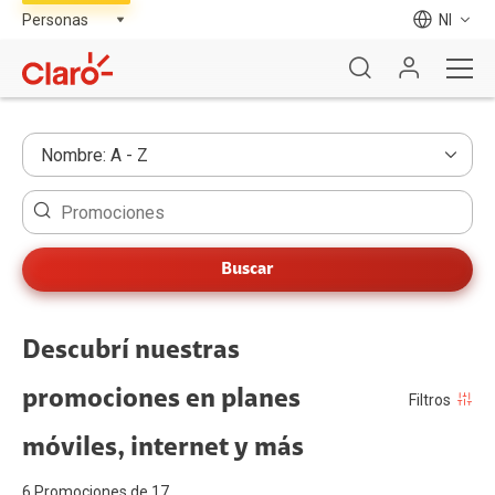
NI
Buscar
Descubrí nuestras
promociones en planes
Filtros
móviles, internet y más
6 Promociones de 17