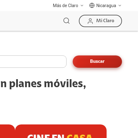
Más de Claro
Nicaragua
Mi Claro
Buscar
n planes móviles,