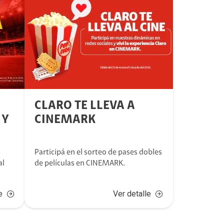
CLARO TE LLEVA A
 Y
CINEMARK
Participá en el sorteo de pases dobles
al
de películas en CINEMARK.
e
Ver detalle