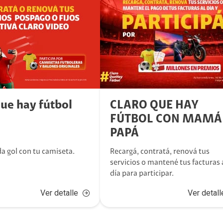
que hay fútbol
CLARO QUE HAY
FÚTBOL CON MAMÁ
PAPÁ
a gol con tu camiseta.
Recargá, contratá, renová tus
servicios o mantené tus facturas 
día para participar.
Ver detalle
Ver detall