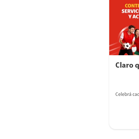
Claro 
Celebrá cad