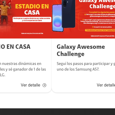
IO EN CASA
Galaxy Awesome
Challenge
en nuestras dinámicas en
Seguí los pasos para participar y 
les y sé ganador de 1 de las
uno de los Samsung A57.
 LG.
Ver detalle
Ver detall