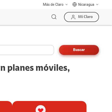
Más de Claro
Nicaragua
Mi Claro
Buscar
n planes móviles,