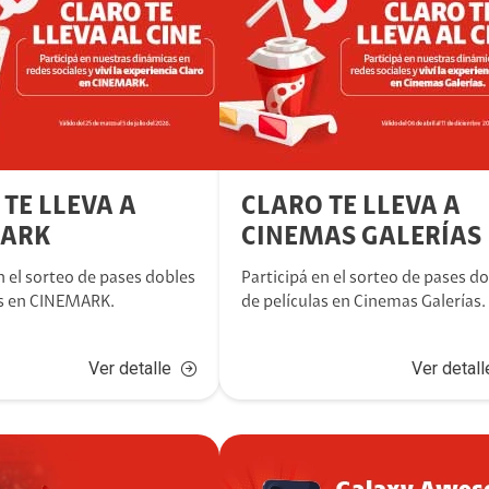
TE LLEVA A
CLARO TE LLEVA A
MARK
CINEMAS GALERÍAS
n el sorteo de pases dobles
Participá en el sorteo de pases d
as en CINEMARK.
de películas en Cinemas Galerías.
Ver detalle
Ver detall