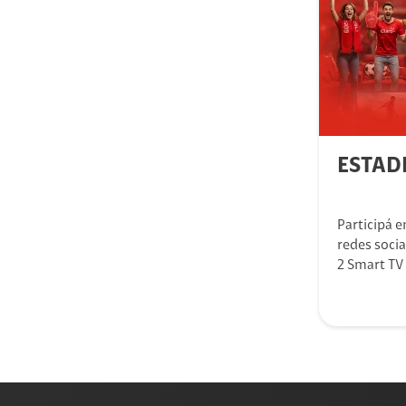
ESTAD
Participá 
redes socia
2 Smart TV