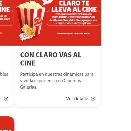
CON CLARO VAS AL
CINE
obles
Participá en nuestras dinámicas para
vivir la experiencia en Cinemas
Galerías.
e
Ver detalle