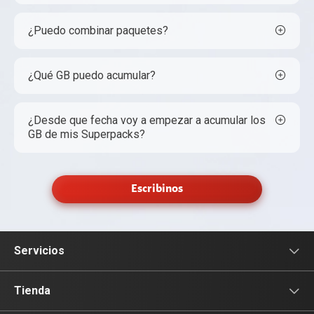
¿Puedo combinar paquetes?
¿Qué GB puedo acumular?
¿Desde que fecha voy a empezar a acumular los
GB de mis Superpacks?
Escribinos
Servicios
Servicio Móviles
Tienda