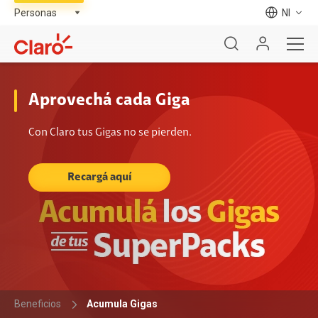
NI
Aprovechá cada Giga
Con Claro tus Gigas no se pierden.
Recargá aquí
Beneficios
Acumula Gigas