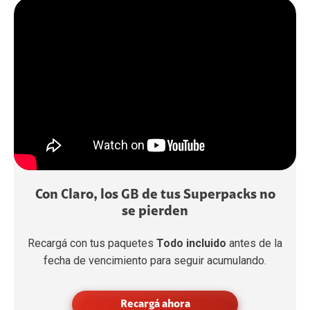
Con Claro, los GB de tus Superpacks no
se pierden
Recargá con tus paquetes
Todo incluido
antes de la
fecha de vencimiento para seguir acumulando.
Recargá ahora