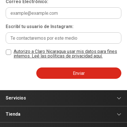
Correo Electrónico:
Escribí tu usuario de Instagram:
Autorizo a Claro Nicaragua usar mis datos para fines
internos. Leé las políticas de privacidad aquí.
Enviar
Servicios
Servicio Móviles
Tienda