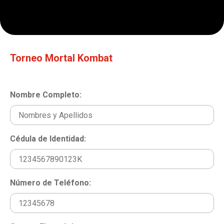
Torneo Mortal Kombat
Nombre Completo:
Cédula de Identidad:
Número de Teléfono: